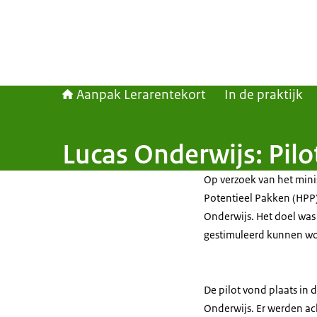
Aanpak Lerarentekort
In de praktijk
Lucas Onderwijs: Pilo
Op verzoek van het mini
Potentieel Pakken (HPP) 
Onderwijs. Het doel was
gestimuleerd kunnen wo
De pilot vond plaats in
Onderwijs. Er werden ac