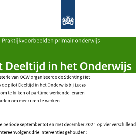
Naar de homepage van Aanpak Lerar
Praktijkvoorbeelden primair onderwijs
t Deeltijd in het Onderwijs
sterie van OCW organiseerde de Stichting Het
de pilot Deeltijd in het Onderwijs bij Lucas
 om te kijken of parttime werkende leraren
rden om meer uren te werken.
 de periode september tot en met december 2021 op vier verschillend
htereenvolgens drie interventies gehouden: