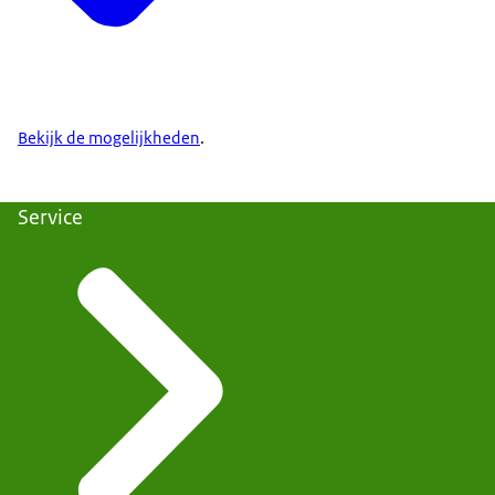
Bekijk de mogelijkheden
.
Service