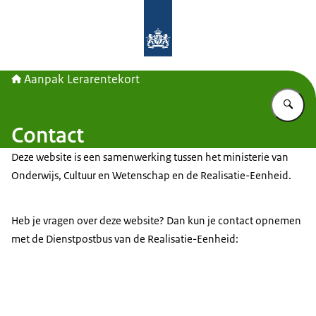
Naar de homepage van Aanpak Lerar
Aanpak Lerarentekort
Vu
Contact
Deze website is een samenwerking tussen het ministerie van
Onderwijs, Cultuur en Wetenschap en de Realisatie-Eenheid.
Heb je vragen over deze website? Dan kun je contact opnemen
met de Dienstpostbus van de Realisatie-Eenheid: