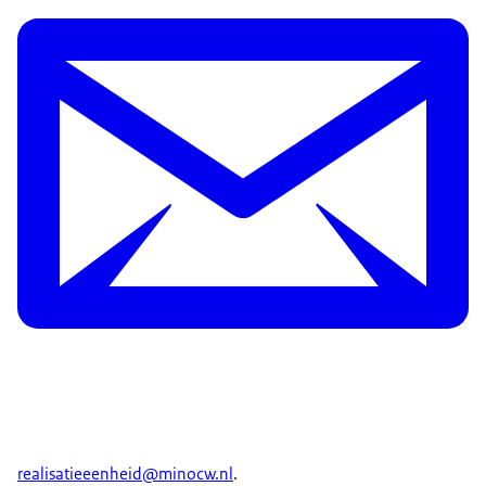
realisatieeenheid@minocw.nl
.