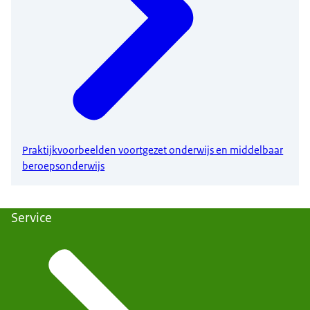
Praktijkvoorbeelden voortgezet onderwijs en middelbaar
beroepsonderwijs
Service