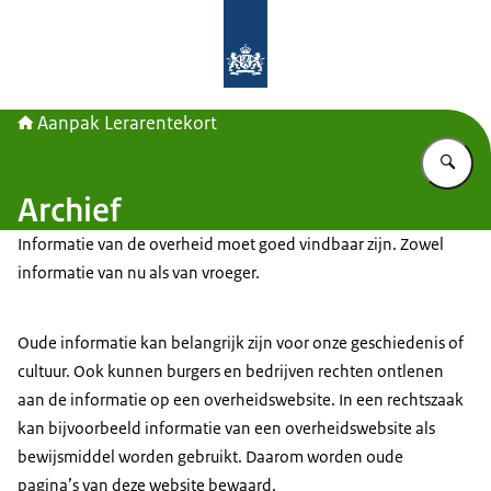
Naar de homepage van Aanpak Lerar
Aanpak Lerarentekort
Vu
Archief
Informatie van de overheid moet goed vindbaar zijn. Zowel
informatie van nu als van vroeger.
Oude informatie kan belangrijk zijn voor onze geschiedenis of
cultuur. Ook kunnen burgers en bedrijven rechten ontlenen
aan de informatie op een overheidswebsite. In een rechtszaak
kan bijvoorbeeld informatie van een overheidswebsite als
bewijsmiddel worden gebruikt. Daarom worden oude
pagina’s van deze website bewaard.