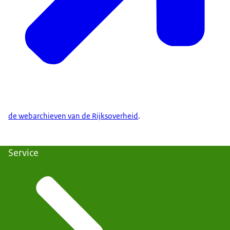
de webarchieven van de Rijksoverheid
.
Service