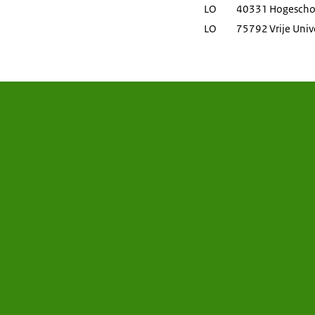
LO
40331
Hogescho
LO
75792
Vrije Uni