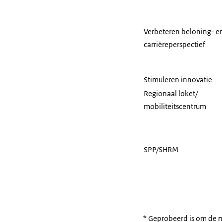
Verbeteren beloning- e
carrièreperspectief
Stimuleren innovatie
Regionaal loket/
mobiliteitscentrum
SPP/SHRM
* Geprobeerd is om de me