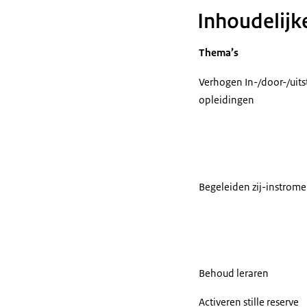
Inhoudelijk
Thema’s
Verhogen In-/door-/uit
opleidingen
Begeleiden zij-instrome
Behoud leraren
Activeren stille reserve