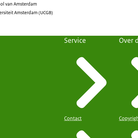
ol van Amsterdam
versiteit Amsterdam (UCGB)
Service
Over d
Contact
Copyrig