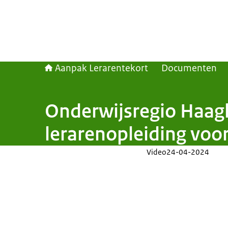
Aanpak Lerarentekort
Documenten
Onderwijsregio Haagl
lerarenopleiding voo
Video
24-04-2024