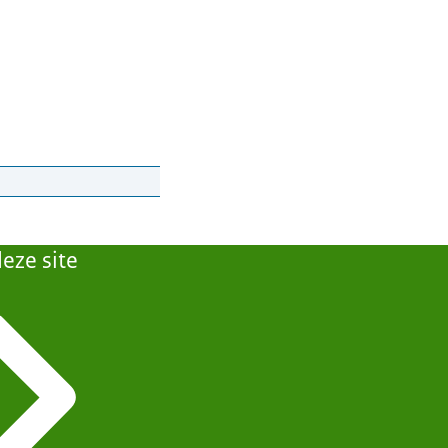
enopleiding
eze site