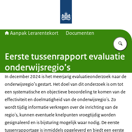
Naar de homepage van Aanpak Lerar
Aanpak Lerarentekort
Documenten
Vu
Eerste tussenrapport evaluatie
onderwijsregio’s
In december 2024 is het meerjarig evaluatieonderzoek naar de
onderwijsregio’s gestart. Het doel van dit onderzoek is om tot
een systematische en objectieve beoordeling te komen van de
effectiviteit en doelmatigheid van de onderwijsregio's. Zo
wordt tijdig informatie verkregen over de inrichting van de
regio's, kunnen eventuele knelpunten vroegtijdig worden
gesignaleerd en is bijsturing mogelijk waar nodig. De eerste
tussenrapportage is inmiddels opgeleverd en biedt een eerste