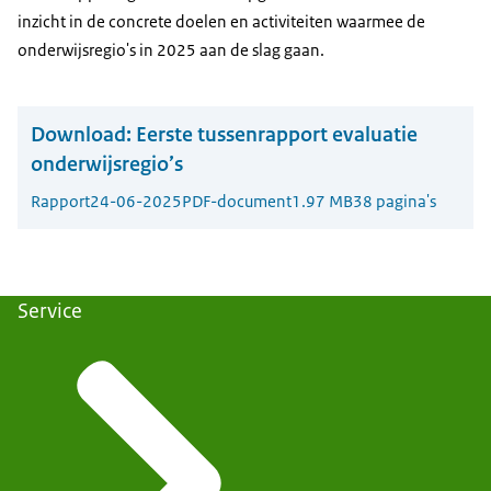
inzicht in de concrete doelen en activiteiten waarmee de
onderwijsregio's in 2025 aan de slag gaan.
Download:
Eerste tussenrapport evaluatie
onderwijsregio’s
Rapport
24-06-2025
PDF-document
1.97 MB
38 pagina's
Service