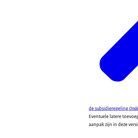
de subsidieregeling
Onde
Eventuele latere toevoe
aanpak zijn in deze versi