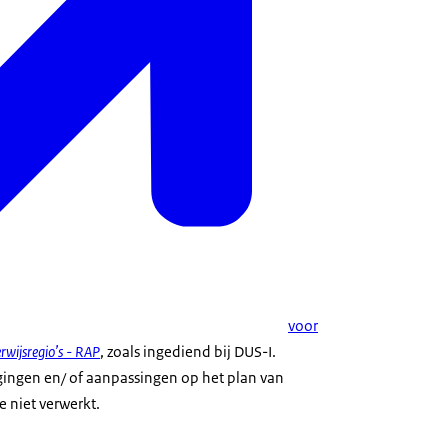
voor
rwijsregio’s - RAP
, zoals ingediend bij DUS-I.
gingen en/ of aanpassingen op het plan van
e niet verwerkt.