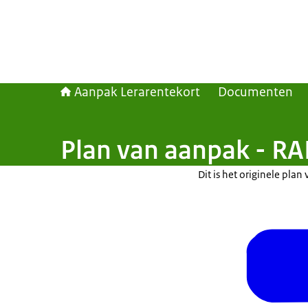
Aanpak Lerarentekort
Documenten
Plan van aanpak - RA
Dit is het originele pl