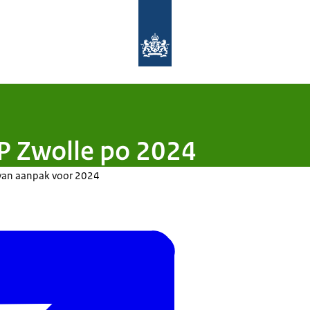
Naar de homepage van Aanpak Lerar
P Zwolle po 2024
an van aanpak voor 2024