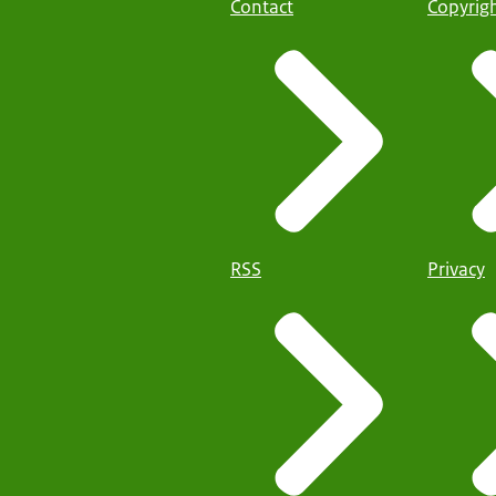
Contact
Copyrig
RSS
Privacy