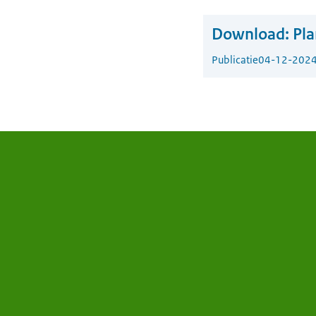
Download:
Pla
Publicatie
04-12-202