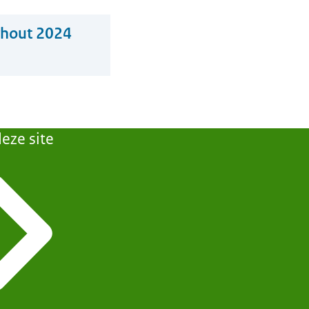
rhout 2024
eze site