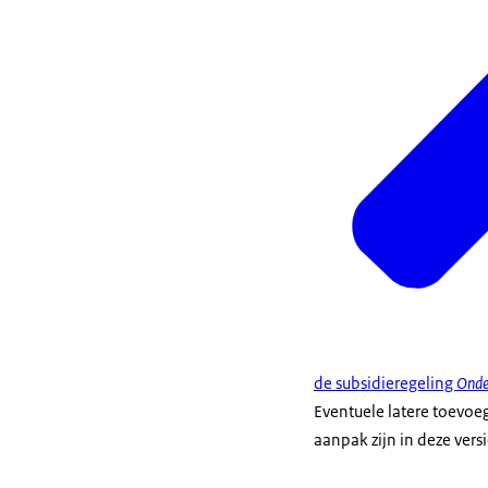
de subsidieregeling
Onde
Eventuele latere toevoe
aanpak zijn in deze versi