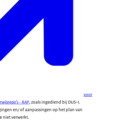
voor
rwijsregio’s - RAP
, zoals ingediend bij DUS-I.
gingen en/ of aanpassingen op het plan van
e niet verwerkt.