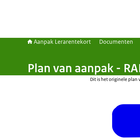
Aanpak Lerarentekort
Documenten
Plan van aanpak - RA
Dit is het originele pl