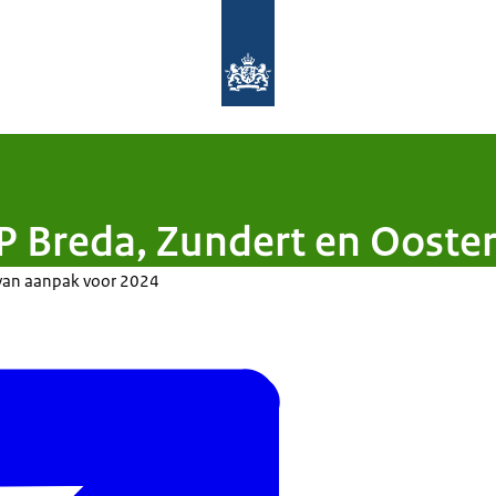
Naar de homepage van Aanpak Lerar
P Breda, Zundert en Ooste
an van aanpak voor 2024