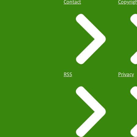
Contact
Copyrig
RSS
Privacy