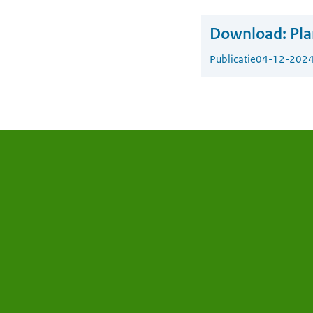
Download:
Pla
Publicatie
04-12-202