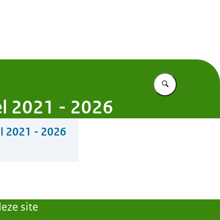
entekort
Vul in wat u z
l 2021 - 2026
l 2021 - 2026
eze site