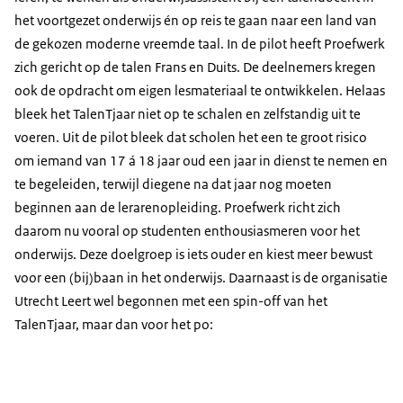
het voortgezet onderwijs én op reis te gaan naar een land van
de gekozen moderne vreemde taal. In de pilot heeft Proefwerk
zich gericht op de talen Frans en Duits. De deelnemers kregen
ook de opdracht om eigen lesmateriaal te ontwikkelen. Helaas
bleek het TalenTjaar niet op te schalen en zelfstandig uit te
voeren. Uit de pilot bleek dat scholen het een te groot risico
om iemand van 17 á 18 jaar oud een jaar in dienst te nemen en
te begeleiden, terwijl diegene na dat jaar nog moeten
beginnen aan de lerarenopleiding. Proefwerk richt zich
daarom nu vooral op studenten enthousiasmeren voor het
onderwijs. Deze doelgroep is iets ouder en kiest meer bewust
voor een (bij)baan in het onderwijs. Daarnaast is de organisatie
Utrecht Leert wel begonnen met een spin-off van het
TalenTjaar, maar dan voor het po: