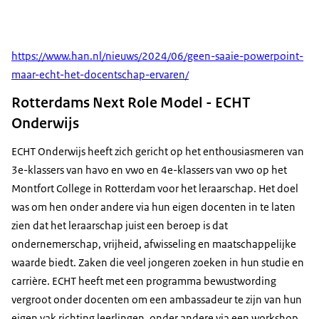
https://www.han.nl/nieuws/2024/06/geen-saaie-powerpoint-
maar-echt-het-docentschap-ervaren/
Rotterdams Next Role Model - ECHT
Onderwijs
ECHT Onderwijs heeft zich gericht op het enthousiasmeren van
3e-klassers van havo en vwo en 4e-klassers van vwo op het
Montfort College in Rotterdam voor het leraarschap. Het doel
was om hen onder andere via hun eigen docenten in te laten
zien dat het leraarschap juist een beroep is dat
ondernemerschap, vrijheid, afwisseling en maatschappelijke
waarde biedt. Zaken die veel jongeren zoeken in hun studie en
carrière. ECHT heeft met een programma bewustwording
vergroot onder docenten om een ambassadeur te zijn van hun
eigen vak richting leerlingen, onder andere via een workshop.