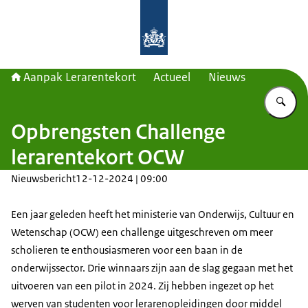
Naar de homepage van Aanpak Lerar
Aanpak Lerarentekort
Actueel
Nieuws
Vu
Opbrengsten Challenge
lerarentekort OCW
Nieuwsbericht
12-12-2024 | 09:00
Een jaar geleden heeft het ministerie van Onderwijs, Cultuur en
Wetenschap (OCW) een challenge uitgeschreven om meer
scholieren te enthousiasmeren voor een baan in de
onderwijssector. Drie winnaars zijn aan de slag gegaan met het
uitvoeren van een pilot in 2024. Zij hebben ingezet op het
werven van studenten voor lerarenopleidingen door middel