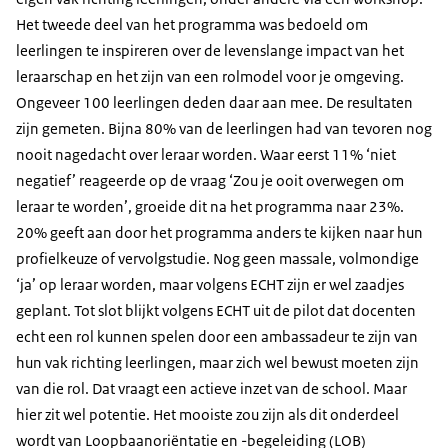
Het tweede deel van het programma was bedoeld om
leerlingen te inspireren over de levenslange impact van het
leraarschap en het zijn van een rolmodel voor je omgeving.
Ongeveer 100 leerlingen deden daar aan mee. De resultaten
zijn gemeten. Bijna 80% van de leerlingen had van tevoren nog
nooit nagedacht over leraar worden. Waar eerst 11% ‘niet
negatief’ reageerde op de vraag ‘Zou je ooit overwegen om
leraar te worden’, groeide dit na het programma naar 23%.
20% geeft aan door het programma anders te kijken naar hun
profielkeuze of vervolgstudie. Nog geen massale, volmondige
‘ja’ op leraar worden, maar volgens ECHT zijn er wel zaadjes
geplant. Tot slot blijkt volgens ECHT uit de pilot dat docenten
echt een rol kunnen spelen door een ambassadeur te zijn van
hun vak richting leerlingen, maar zich wel bewust moeten zijn
van die rol. Dat vraagt een actieve inzet van de school. Maar
hier zit wel potentie. Het mooiste zou zijn als dit onderdeel
wordt van Loopbaanoriëntatie en -begeleiding (LOB)