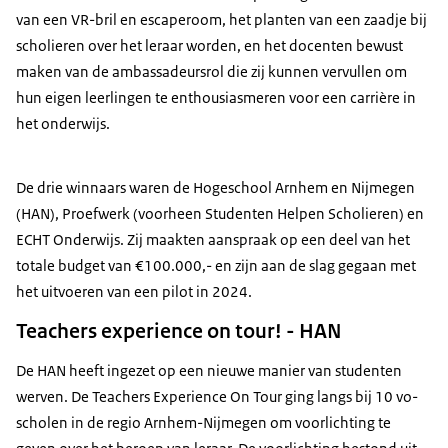
van een VR-bril en escaperoom, het planten van een zaadje bij
scholieren over het leraar worden, en het docenten bewust
maken van de ambassadeursrol die zij kunnen vervullen om
hun eigen leerlingen te enthousiasmeren voor een carrière in
het onderwijs.
De drie winnaars waren de Hogeschool Arnhem en Nijmegen
(HAN), Proefwerk (voorheen Studenten Helpen Scholieren) en
ECHT Onderwijs. Zij maakten aanspraak op een deel van het
totale budget van €100.000,- en zijn aan de slag gegaan met
het uitvoeren van een pilot in 2024.
Teachers experience on tour! - HAN
De HAN heeft ingezet op een nieuwe manier van studenten
werven. De Teachers Experience On Tour ging langs bij 10 vo-
scholen in de regio Arnhem-Nijmegen om voorlichting te