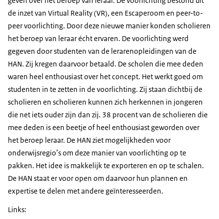
geven over het beroep van leraar. De voorlichting bestond uit
de inzet van Virtual Reality (VR), een Escaperoom en peer-to-
peer voorlichting. Door deze nieuwe manier konden scholieren
het beroep van leraar écht ervaren. De voorlichting werd
gegeven door studenten van de lerarenopleidingen van de
HAN. Zij kregen daarvoor betaald. De scholen die mee deden
waren heel enthousiast over het concept. Het werkt goed om
studenten in te zetten in de voorlichting. Zij staan dichtbij de
scholieren en scholieren kunnen zich herkennen in jongeren
die net iets ouder zijn dan zij. 38 procent van de scholieren die
mee deden is een beetje of heel enthousiast geworden over
het beroep leraar. De HAN ziet mogelijkheden voor
onderwijsregio’s om deze manier van voorlichting op te
pakken. Het idee is makkelijk te exporteren en op te schalen.
De HAN staat er voor open om daarvoor hun plannen en
expertise te delen met andere geïnteresseerden.
Links: