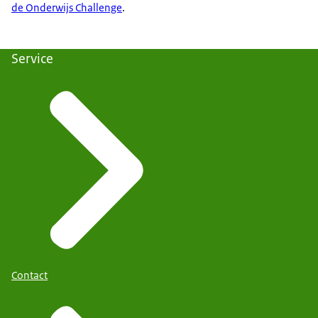
de Onderwijs Challenge
.
Service
Contact