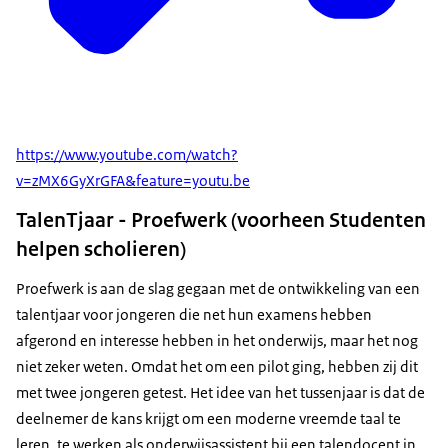
https://www.youtube.com/watch?
v=zMX6GyXrGFA&feature=youtu.be
TalenTjaar - Proefwerk (voorheen Studenten
helpen scholieren)
Proefwerk is aan de slag gegaan met de ontwikkeling van een
talentjaar voor jongeren die net hun examens hebben
afgerond en interesse hebben in het onderwijs, maar het nog
niet zeker weten. Omdat het om een pilot ging, hebben zij dit
met twee jongeren getest. Het idee van het tussenjaar is dat de
deelnemer de kans krijgt om een moderne vreemde taal te
leren, te werken als onderwijsassistent bij een talendocent in