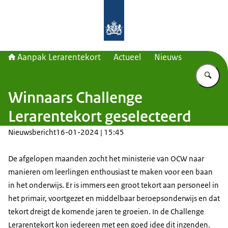
Naar de homepage van Aanpak Lerar
Aanpak Lerarentekort
Actueel
Nieuws
Vu
Winnaars Challenge
Lerarentekort geselecteerd
Nieuwsbericht
16-01-2024 | 15:45
De afgelopen maanden zocht het ministerie van OCW naar
manieren om leerlingen enthousiast te maken voor een baan
in het onderwijs. Er is immers een groot tekort aan personeel in
het primair, voortgezet en middelbaar beroepsonderwijs en dat
tekort dreigt de komende jaren te groeien. In de Challenge
Lerarentekort kon iedereen met een goed idee dit inzenden.