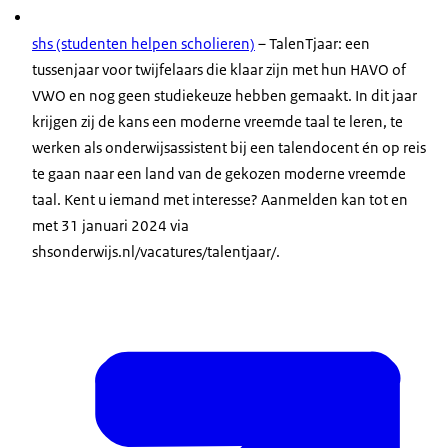
shs (studenten helpen scholieren)
– TalenTjaar: een
tussenjaar voor twijfelaars die klaar zijn met hun HAVO of
VWO en nog geen studiekeuze hebben gemaakt. In dit jaar
krijgen zij de kans een moderne vreemde taal te leren, te
werken als onderwijsassistent bij een talendocent én op reis
te gaan naar een land van de gekozen moderne vreemde
taal. Kent u iemand met interesse? Aanmelden kan tot en
met 31 januari 2024 via
shsonderwijs.nl/vacatures/talentjaar/.