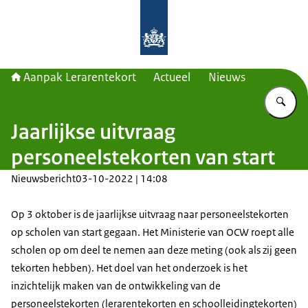
Naar de homepage van Aanpak Lerar
Aanpak Lerarentekort
Actueel
Nieuws
Vu
Jaarlijkse uitvraag
personeelstekorten van start
Nieuwsbericht
03-10-2022 | 14:08
Op 3 oktober is de jaarlijkse uitvraag naar personeelstekorten
op scholen van start gegaan. Het Ministerie van OCW roept alle
scholen op om deel te nemen aan deze meting (ook als zij geen
tekorten hebben). Het doel van het onderzoek is het
inzichtelijk maken van de ontwikkeling van de
personeelstekorten (lerarentekorten en schoolleidingtekorten)