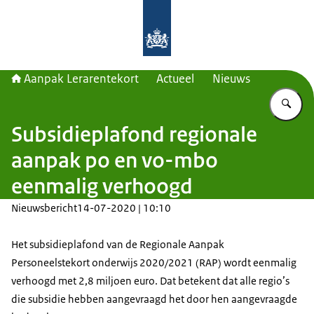
Naar de homepage van Aanpak Lerar
Aanpak Lerarentekort
Actueel
Nieuws
Vu
Subsidieplafond regionale
aanpak po en vo-mbo
eenmalig verhoogd
Nieuwsbericht
14-07-2020 | 10:10
Het subsidieplafond van de Regionale Aanpak
Personeelstekort onderwijs 2020/2021 (RAP) wordt eenmalig
verhoogd met 2,8 miljoen euro. Dat betekent dat alle regio’s
die subsidie hebben aangevraagd het door hen aangevraagde