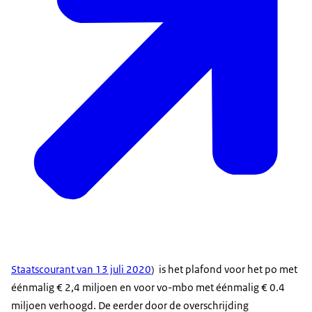
Staatscourant van 13 juli 2020
) is het plafond voor het po met
éénmalig € 2,4 miljoen en voor vo-mbo met éénmalig € 0.4
miljoen verhoogd. De eerder door de overschrijding