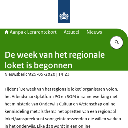
Naar de homepage van Aanpak Lerar
Aanpak Lerarentekort
Actueel
Nieuws
Vu
De week van het regionale
loket is begonnen
Nieuwsbericht
25-05-2020 | 14:23
Tijdens ‘De week van het regionale loket’ organiseren Voion,
het Arbeidsmarktplatform PO en SOM in samenwerking met
het ministerie van Onderwijs Cultuur en Wetenschap online
kennisdeling met als thema het opzetten van een regionaal
loket/aanspreekpunt voor geïnteresseerden die willen werken
in het onderwijs. Elke dag wordt in een online